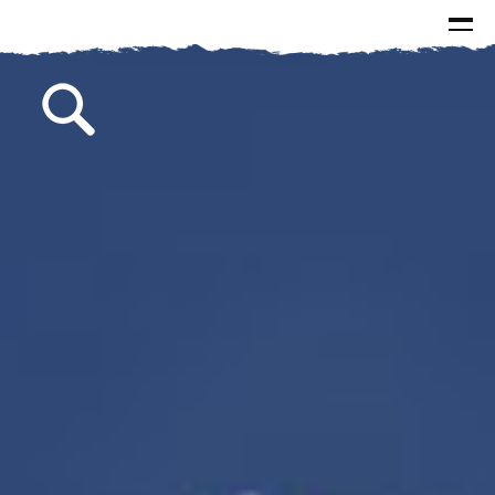
الرئيسية
الاخبار
الاسئلة و الاجوبة
البيانات
كتابات سماحة السيد
الصور
مقالات
مطبوعات
من وحي الذكرى
خطب
لقاءات