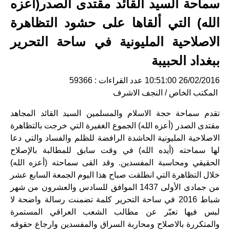
سماحة السيد القائد مقتدى الصدر(أعزه
الله) التي ألقاها على حشود التظاهرة
الاصلاحية المليونية في ساحة التحرير
ببغداد الحبيبة
26/02/2016 10:51:00
عدد القراءات : 59366
المكتب الخاص / النجف الاشرف
تقدم سماحة حجة الاسلام والمسلمين السيد القائد المجاهد
مقتدى الصدر (أعزه الله) الجموع الغفيرة التي خرجت بالتظاهرة
الاصلاحية المليونية الحاشدة الرافضة للظلم والفساد والتي دعا
لها سماحته (أيده الله) في وقت سابق للمطالبة بالإصلاح
الحقيقي ومحاسبة المفسدين
.
وقد القى سماحته (أعزه الله)
خلال التظاهرة التي انطلقت صباح هذا اليوم الجمعة السابع عشر
من جمادى الأولى 1437 الموافق للسادس والعشرون من شهر
شباط
2016
في ساحة التحرير كلمة تضمنت رسالة واضحة لا
لبس فيها تعبّر عن مطالب الشعب العراقي المستمرة
والمتكررة بالاصلاح ومحاربة السراق والمفسدين وارجاع حقوقه