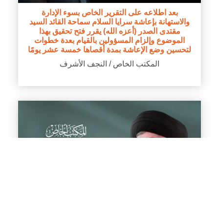
بعد اطلاعه على التقرير الخاص بسوء الإدارة
والاستهانة بإعاشة سرايا السلام سماحة القائد السيد
مقتدى الصدر (أعزه الله) يقرر فتح تحقيق بهذا
الموضوع وإلزام المسؤولين بالقيام بعدة خطوات
لتحسين وضع الإعاشة بمدة أقصاها خمسة عشر يومًا
المكتب الخاص / النجف الأشرف
سماحة القائد السيد مقتدى الصدر (أعزه الله) يطلع
على نشاطات اللجنة المكلفة بتنفيذ المهام ويعلق