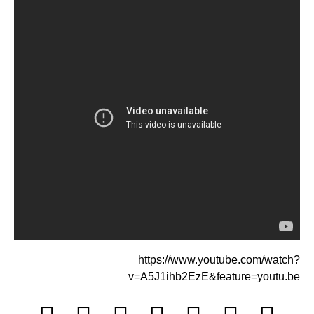
https://www.youtube.com/watch?
v=A5J1ihb2EzE&feature=youtu.be