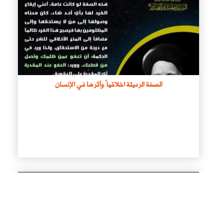
الصفة الرديئة اخلاقياً وأثرها في الإنسان