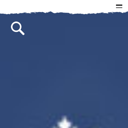
الرئيسية
الاخبار
الاسئلة و الاجوبة
البيانات
كتابات سماحة السيد
الصور
مقالات
مطبوعات
من وحي الذكرى
خطب
لقاءات