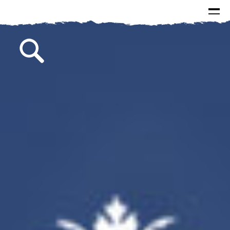
الرئيسية
الاخبار
الاسئلة و الاجوبة
البيانات
كتابات سماحة السيد
الصور
مقالات
مطبوعات
من وحي الذكرى
خطب
لقاءات