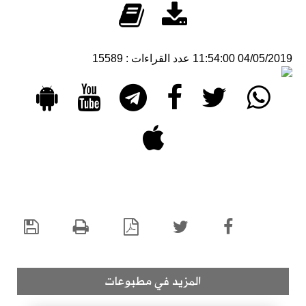
04/05/2019 11:54:00
عدد القراءات : 15589
المزيد في مطبوعات