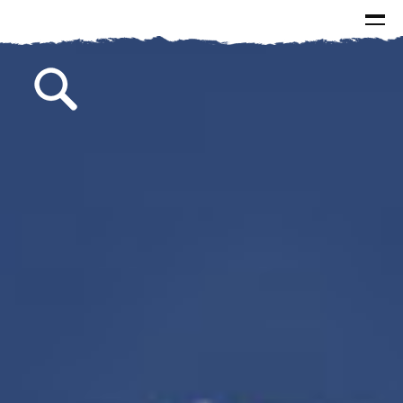
الرئيسية
الاخبار
الاسئلة و الاجوبة
البيانات
كتابات سماحة السيد
الصور
مقالات
مطبوعات
من وحي الذكرى
خطب
لقاءات