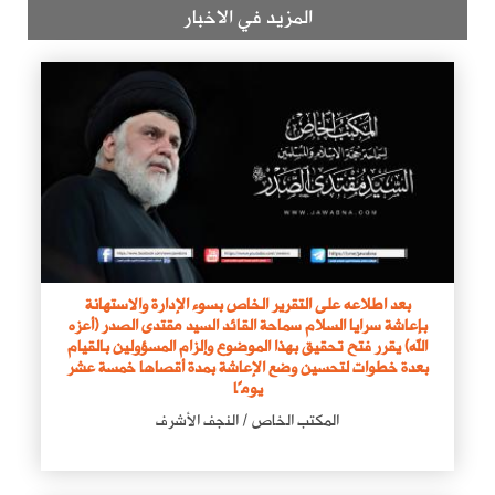
المزيد في الاخبار
بعد اطلاعه على التقرير الخاص بسوء الإدارة والاستهانة
بإعاشة سرايا السلام سماحة القائد السيد مقتدى الصدر (أعزه
الله) يقرر فتح تحقيق بهذا الموضوع وإلزام المسؤولين بالقيام
بعدة خطوات لتحسين وضع الإعاشة بمدة أقصاها خمسة عشر
يومًا
المكتب الخاص / النجف الأشرف