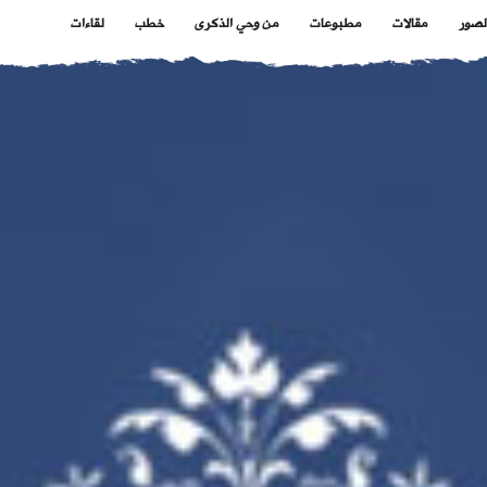
لصور
مقالات
مطبوعات
من وحي الذكرى
خطب
لقاءات