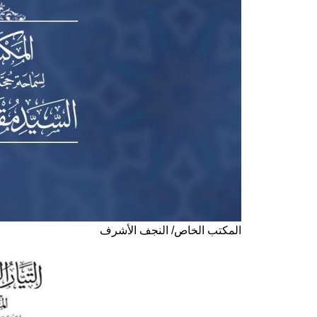
المكتب الخاص/ النجف الأشرف