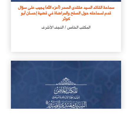
سماحة القائد السيد مقتدى الصدر (أعزه الله) يجيب على سؤال
قدم لسماحته حول الصلح والمراضاة في قضية إحسان أبو
كوثر
المكتب الخاص / النجف الأشرف
سماحة القائد السيد مقتدى الصدر (أعزه الله) يجيب على سؤال
قدم لسماحته حول المقصود بآثار الذنوب