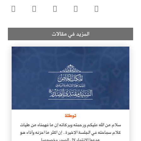
المزيد في مقالات
توطئة
سلام من الله عليكم ورحمته وبركاته إن ما فهمناه من طيات
كلام سماحته في الجلسة الاخيرة.. إن اكثر ما احزنه وآذاه هو
مدعوا الانتماء لال الصدر وخصوصا