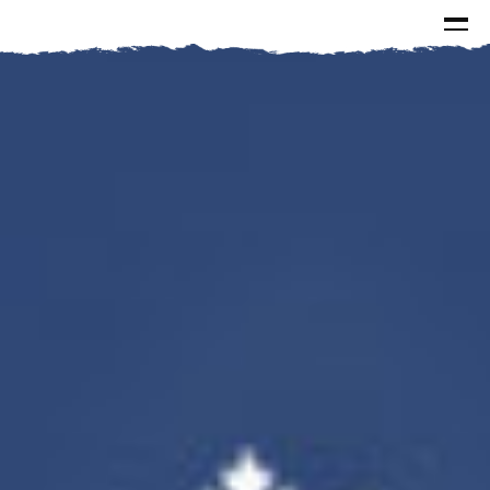
الرئيسية
الاخبار
الاسئلة و الاجوبة
البيانات
كتابات سماحة السيد
الصور
مقالات
مطبوعات
من وحي الذكرى
خطب
لقاءات