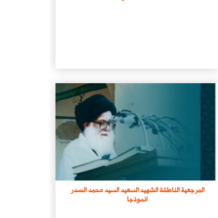
فيسبوك
المرجعية الناطقة الشهيد السعيد السيد محمد الصدر
انموذجا