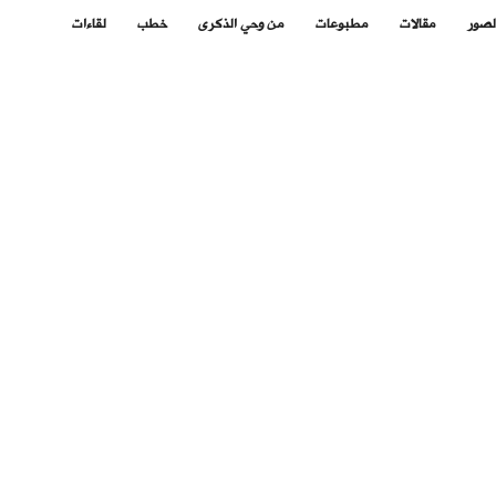
لصور
مقالات
مطبوعات
من وحي الذكرى
خطب
لقاءات