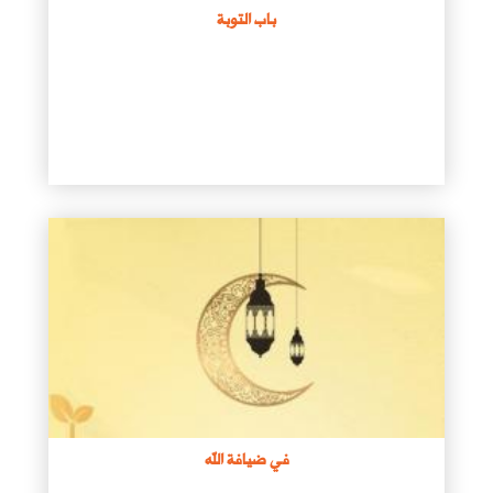
باب التوبة
في ضيافة الله