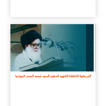
المرجعية الناطقة الشهيد السعيد السيد محمد الصدر انموذجا