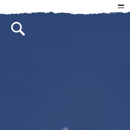
الرئيسية
الاخبار
الاسئلة و الاجوبة
البيانات
كتابات سماحة السيد
الصور
مقالات
مطبوعات
من وحي الذكرى
خطب
لقاءات