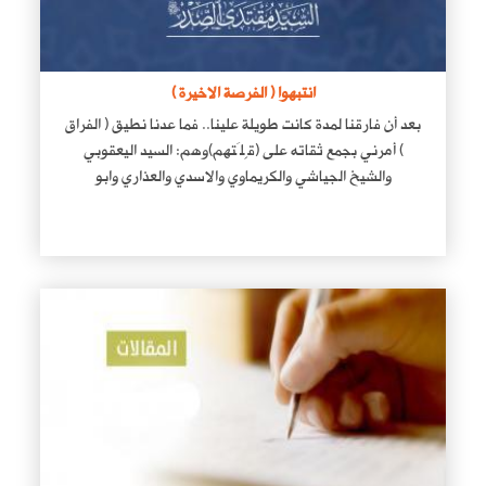
انتبهوا ( الفرصة الاخيرة )
بعد أن فارقنا لمدة كانت طويلة علينا.. فما عدنا نطيق ( الفراق
) أمرني بجمع ثقاته على (قِلَتهم)وهم: السيد اليعقوبي
والشيخ الجياشي والكريماوي والاسدي والعذاري وابو