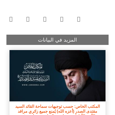
المزيد في البيانات
المكتب الخاص: حسب توجيهات سماحة القائد السيد
مقتدى الصدر (أعزه الله) يُمنع جميع زائري مراقد