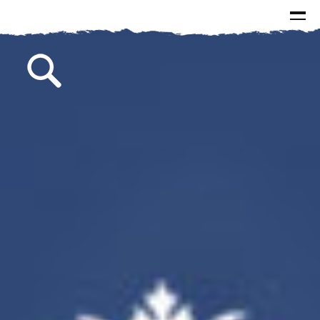
الرئيسية
الاخبار
الاسئلة و الاجوبة
البيانات
كتابات سماحة السيد
الصور
مقالات
مطبوعات
من وحي الذكرى
خطب
لقاءات