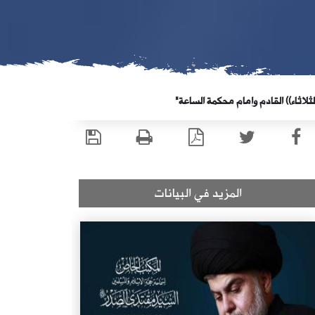
لاثاء)) القادم وامام محكمة الساعة"
المزيد في البيانات