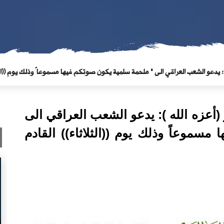
): يدعو الشعب العراقي الى " ملحمة سلمية يكون صوتكم فيها مسموعاً وذلك يوم ((الث
(أعزه الله ): يدعو الشعب العراقي الى
سموعاً وذلك يوم ((الثلاثاء)) القادم