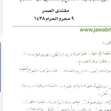
ب
التواصل الاجتماعي