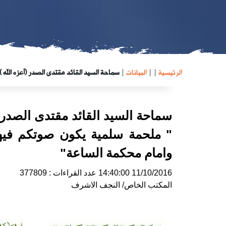
الرئيسية
|
|
البيانات
|
سماحة السيد القائد مقتدى الصدر (أعزه الله 
سماحة السيد القائد مقتدى الصدر 
" ملحمة سلمية يكون صوتكم فيها م
وامام محكمة الساعة"
11/10/2016 14:40:00
عدد القراءات : 377809
المكتب الخاص/ النجف الاشرف