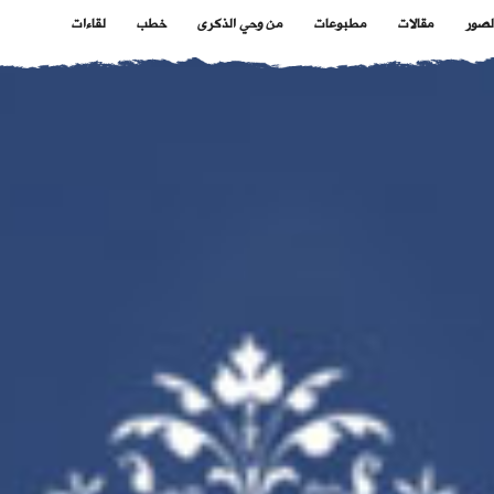
لصور
مقالات
مطبوعات
من وحي الذكرى
خطب
لقاءات